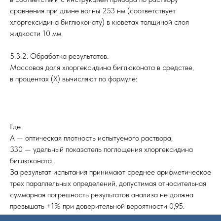
сравнения при длине волны 253 нм (соответствует
хлоргексидина биглюконату) в кюветах толщиной слоя
жидкости 10 мм.
5.3.2. Обработка результатов.
Массовая доля хлоргексидина биглюконата в средстве,
в процентах (Х) вычисляют по формуле:
Где
А — оптическая плотность испытуемого раствора;
330 — удельный показатель поглощения хлоргексидина
биглюконата.
За результат испытания принимают среднее арифметическое
трех параллельных определений, допустимая относительная
суммарная погрешность результатов анализа не должна
превышать +1% при доверительной вероятности 0,95.