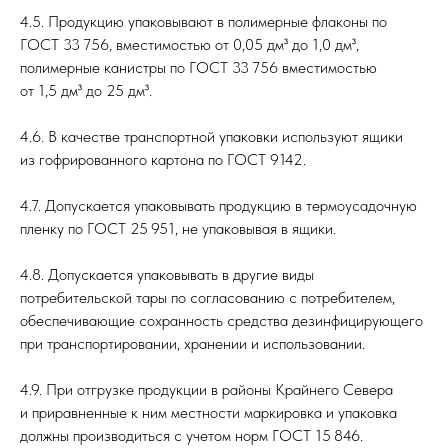
4.5. Продукцию упаковывают в полимерные флаконы по
ГОСТ 33 756, вместимостью от 0,05 дм³ до 1,0 дм³,
полимерные канистры по ГОСТ 33 756 вместимостью
от 1,5 дм³ до 25 дм³.
4.6. В качестве транспортной упаковки используют ящики
из гофрированного картона по ГОСТ 9142.
4.7. Допускается упаковывать продукцию в термоусадочную
пленку по ГОСТ 25 951, не упаковывая в ящики.
4.8. Допускается упаковывать в другие виды
потребительской тары по согласованию с потребителем,
обеспечивающие сохранность средства дезинфицирующего
при транспортировании, хранении и использовании.
4.9. При отгрузке продукции в районы Крайнего Севера
и приравненные к ним местности маркировка и упаковка
должны производиться с учетом норм ГОСТ 15 846.