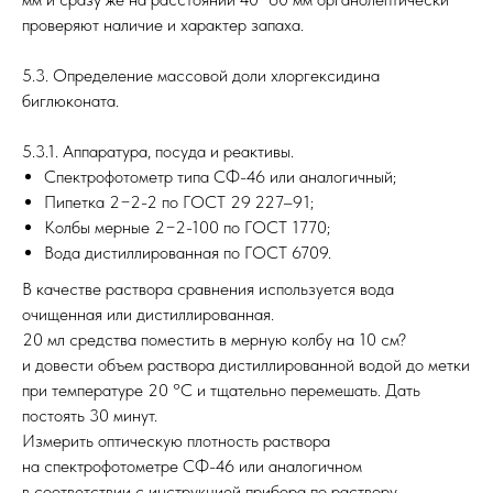
проверяют наличие и характер запаха.
5.3. Определение массовой доли хлоргексидина
биглюконата.
5.3.1. Аппаратура, посуда и реактивы.
Спектрофотометр типа СФ-46 или аналогичный;
Пипетка 2−2-2 по ГОСТ 29 227–91;
Колбы мерные 2−2-100 по ГОСТ 1770;
Вода дистиллированная по ГОСТ 6709.
В качестве раствора сравнения используется вода
очищенная или дистиллированная.
20 мл средства поместить в мерную колбу на 10 см?
и довести объем раствора дистиллированной водой до метки
при температуре 20 °C и тщательно перемешать. Дать
постоять 30 минут.
Измерить оптическую плотность раствора
на спектрофотометре СФ-46 или аналогичном
в соответствии с инструкцией прибора по раствору