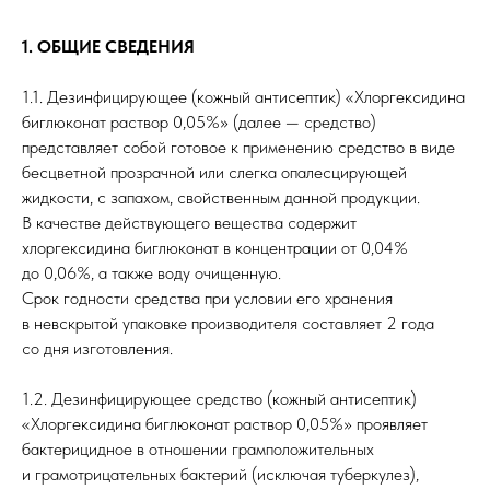
1. ОБЩИЕ СВЕДЕНИЯ
1.1. Дезинфицирующее (кожный антисептик) «Хлоргексидина
биглюконат раствор 0,05%» (далее — средство)
представляет собой готовое к применению средство в виде
бесцветной прозрачной или слегка опалесцирующей
жидкости, с запахом, свойственным данной продукции.
В качестве действующего вещества содержит
хлоргексидина биглюконат в концентрации от 0,04%
до 0,06%, а также воду очищенную.
Срок годности средства при условии его хранения
в невскрытой упаковке производителя составляет 2 года
со дня изготовления.
1.2. Дезинфицирующее средство (кожный антисептик)
«Хлоргексидина биглюконат раствор 0,05%» проявляет
бактерицидное в отношении грамположительных
и грамотрицательных бактерий (исключая туберкулез),