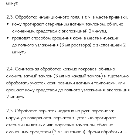
минут.
2.3. Обработка инъекционного поля, в т. ч. в месте прививки:
кожу протирают стерильным ватным тампоном, обильно
смоченным средством с экспозицией 2минуты;
проводят способом орошения кожи в месте инъекции
до полного увлажнения (3 мл раствора) с экспозицией 2
минуты.
2.4. Санитарная обработка кожных покровов: обильно
смочить ватный тампон (3 мл на каждый тампон) и тщательно
обработать участок кожи разными ватными тампонами, или
орошают кожу средством до полного увлажнения; экспозиция
2 минуты.
2.5. Обработка перчаток надетых на руки персонала:
наружную поверхность перчаток тщательно протирают
стерильным ватным или марлевым тампоном, обильно
смоченным средством (3 мл на тампон). Время обработки —