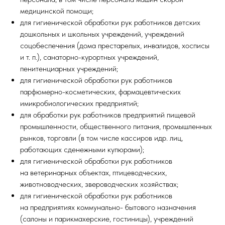
медицинской помощи;
для гигиенической обработки рук работников детских
дошкольных и школьных учреждений, учреждений
соцобеспечения (дома престарелых, инвалидов, хосписы
и т. п.), санаторно-курортных учреждений,
пенитенциарных учреждений;
для гигиенической обработки рук работников
парфюмерно-косметических, фармацевтических
имикробиологических предприятий;
для обработки рук работников предприятий пищевой
промышленности, общественного питания, промышленных
рынков, торговли (в том числе кассиров идр. лиц,
работающих сденежными купюрами);
для гигиенической обработки рук работников
на ветеринарных объектах, птицеводческих,
животноводческих, звероводческих хозяйствах;
для гигиенической обработки рук работников
на предприятиях коммунально- бытового назначения
(салоны и парикмахерские, гостиницы), учреждений