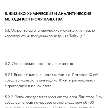
5. ФИЗИКО-ХИМИЧЕСКИЕ И АНАЛИТИЧЕСКИЕ
МЕТОДЫ КОНТРОЛЯ КАЧЕСТВА
5.1. Основные органолептические и физико-химические
характеристики продукции приведены в Таблице .1
5.2. Определение внешнего вида и запаха.
5.2.1. Внешний вид оценивают визуально. Для этого 10 см³
средства наливают в цилиндр на 10 см³ и расматривают
в проходящем дневном свете.
5.2.2. Запах определяется органолептически. Для этого 2 см
средства наносят на часовое стекло диаметром 60−80
мм и сразу же на расстоянии 40−60 мм органолептически