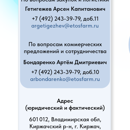
Гетигежев Арсен Капитанович
+7 (492) 243-39-79, доб.11
argetigezhev@etosfarm.ru
По вопросам коммерческих
предложений и сотрудничества
Бондаренко Артём Дмитриевич
+7 (492) 243-39-79, доб.10
arbondarenko@etosfarm.ru
Адрес
(юридический и фактический)
601 012, Владимирская обл,
Киржачский р-н, г. Киржач,